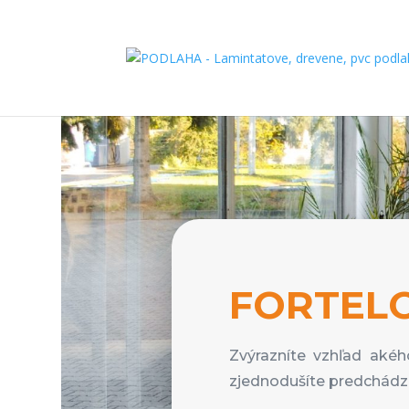
FORTEL
Zvýrazníte vzhľad akéh
zjednodušíte predchádz