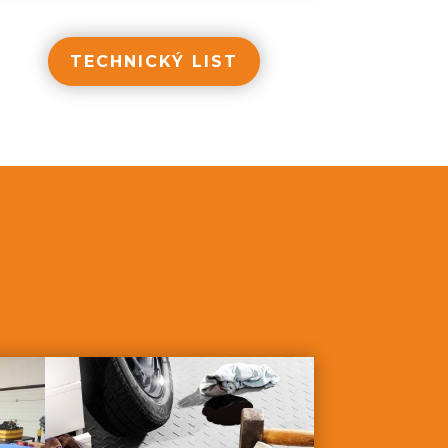
TECHNICKÝ LIST