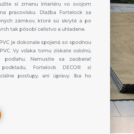
 užite si zmenu interiéru vo svojom
na pracovisku. Dlažba Fortelock sa
ných zámkov, ktoré sú skryté a po
rch tak pôsobí celistvo a uhladene.
 PVC je dokonale spojená so spodnou
VC. Vy vďaka tomu získate odolnú,
ú podlahu. Nemusíte sa zaoberať
podkladu, Fortelock DECOR si
ciálne postupy, ani úpravy. Iba ho