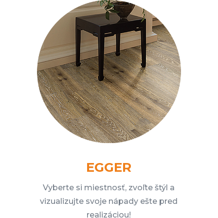
EGGER
Vyberte si miestnosť, zvoľte štýl a
vizualizujte svoje nápady ešte pred
realizáciou!