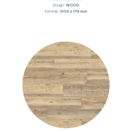
Dizajn:
WOOD
Formát:
1000 x 176 mm