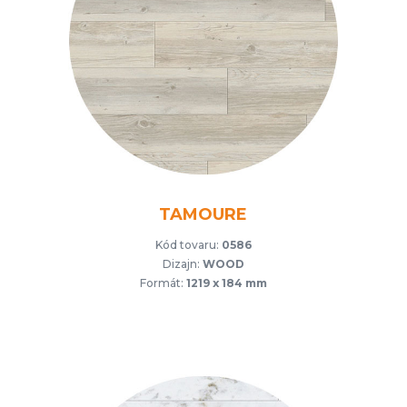
TAMOURE
Kód tovaru:
0586
Dizajn:
WOOD
Formát:
1219 x 184 mm