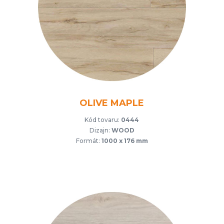
OLIVE MAPLE
Kód tovaru:
0444
Dizajn:
WOOD
Formát:
1000 x 176 mm