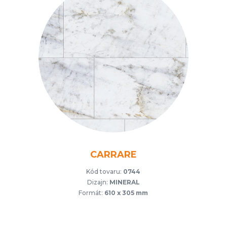
CARRARE
Kód tovaru:
0744
Dizajn:
MINERAL
Formát:
610 x 305 mm