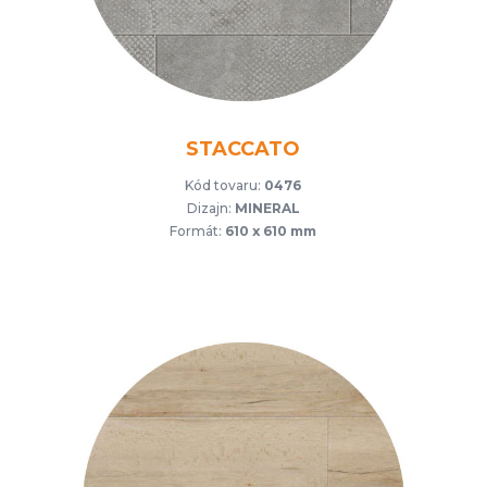
STACCATO
Kód tovaru:
0476
Dizajn:
MINERAL
Formát:
610 x 610 mm