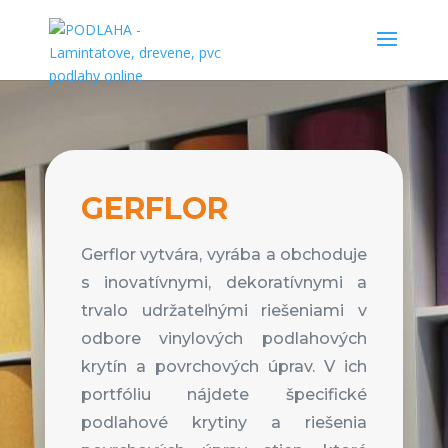
GERFLOR
Gerflor vytvára, vyrába a obchoduje
s inovatívnymi, dekoratívnymi a
trvalo udržateľnými riešeniami v
odbore vinylových podlahových
krytín a povrchových úprav. V ich
portfóliu nájdete špecifické
podlahové krytiny a riešenia