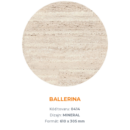
BALLERINA
Kód tovaru:
0414
Dizajn:
MINERAL
Formát:
610 x 305 mm