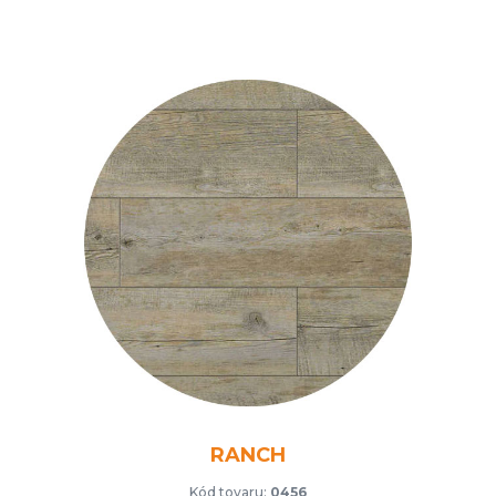
RANCH
Kód tovaru:
0456