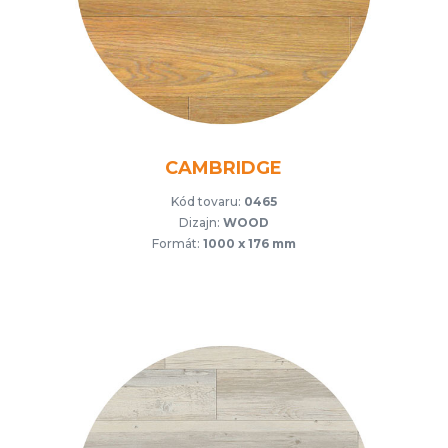
CAMBRIDGE
Kód tovaru:
0465
Dizajn:
WOOD
Formát:
1000 x 176 mm