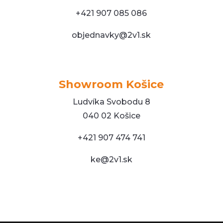
+421 907 085 086
objednavky@2v1.sk
Showroom Košice
Ludvíka Svobodu 8
040 02 Košice
+421 907 474 741
ke@2v1.sk